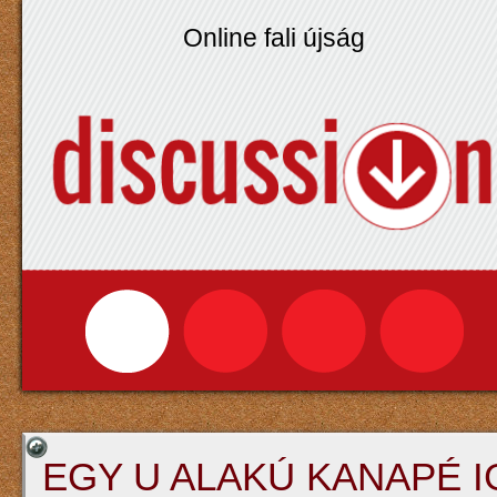
Online fali újság
EGY U ALAKÚ KANAPÉ I