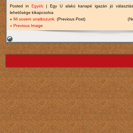
Posted in
Egyéb
|
Egy U alakú kanapé igazán jó választás
lehetősége kikapcsolva
«
Mi sosem unatkozunk.
(Previous Post)
(N
« Previous Image